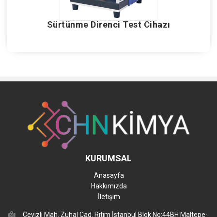
Sürtünme Direnci Test Cihazı
KURUMSAL
Anasayfa
Hakkımızda
İletişim
Cevizli Mah. Zuhal Cad. Ritim İstanbul Blok No:44BH Maltepe-