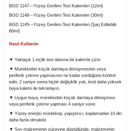
BGD 1147---Yüzey Gerilimi Test Kalemleri (12ml)
BGD 1148---Yüzey Gerilimi Test Kalemleri (30ml)
BGD 1149---Yüzey Gerilimi Test Kalemleri (Şarj Edilebilir
60ml)
Nasıl Kullanılır
Yaklaşık 1 inçlik test alanına bir kalemle çizin
▼
Mürekkebin küçük damlaya dönüşmesinin veya
▼
periferik çekme yapmasının ne kadar sürdüğünü kontrol
edin. 2 saniye sonra hiçbir değişiklik yok, testi daha yüksek
boya kalemi ile tekrarlayın.
Uygun boya, mürekkebin küçük damlaya dönüşmesi
▼
veya periferik çekme yapması 4 saniye sürer.
Yüzey enerjisi mürekkep, yapıştırıcı, kaplamadan 10 din
▼
daha fazla olmalıdır.
Sıvı malzemenin yüzeyine düştüğünde, malzemenin
▼