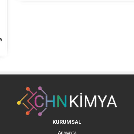
KURUMSAL
Anasayfa