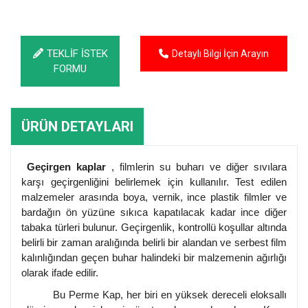
TEKLİF İSTEK
Detaylı Bilgi İçin Arayın
FORMU
ÜRÜN DETAYLARI
Geçirgen kaplar
, filmlerin su buharı ve diğer sıvılara
karşı geçirgenliğini belirlemek için kullanılır. Test edilen
malzemeler arasında boya, vernik, ince plastik filmler ve
bardağın ön yüzüne sıkıca kapatılacak kadar ince diğer
tabaka türleri bulunur. Geçirgenlik, kontrollü koşullar altında
belirli bir zaman aralığında belirli bir alandan ve serbest film
kalınlığından geçen buhar halindeki bir malzemenin ağırlığı
olarak ifade edilir.
Bu Perme Kap, her biri en yüksek dereceli eloksallı