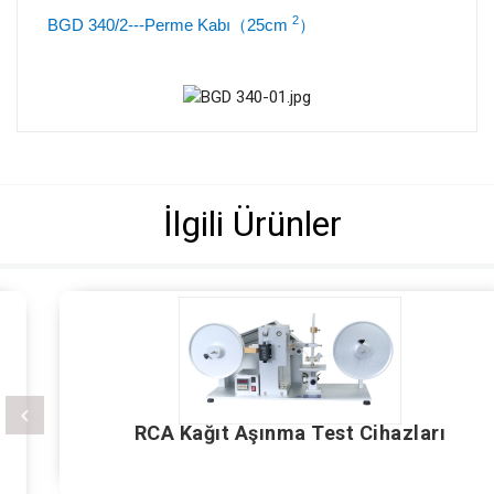
2
BGD 340/2---Perme Kabı（25cm
）
İlgili Ürünler
RCA Kağıt Aşınma Test Cihazları