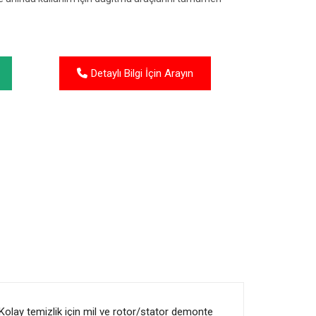
Detaylı Bilgi İçin Arayın
. Kolay temizlik için mil ve rotor/stator demonte