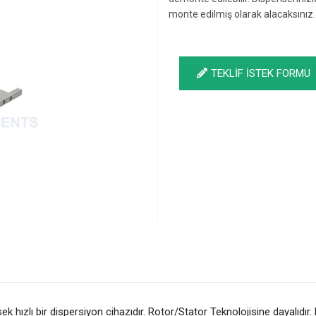
monte edilmiş olarak alacaksınız.
TEKLİF İSTEK FORMU
ek hızlı bir dispersiyon cihazıdır. Rotor/Stator Teknolojisine dayalıdır