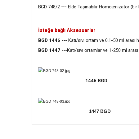
BGD 748/2
---
Elde Taşınabilir Homojenizatör (bir
İsteğe bağlı Aksesuarlar
BGD 1446
--- Katı/sıvı ortam ve 0,1-50 ml arası 
BGD 1447
---Katı/sıvı ortamlar ve 1-250 ml aras
1446 BGD
1447 BGD