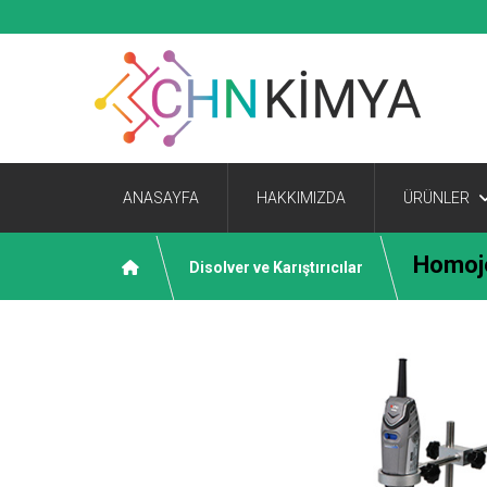
ANASAYFA
HAKKIMIZDA
ÜRÜNLER
Homoje
Disolver ve Karıştırıcılar