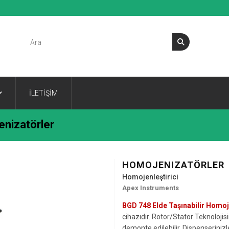
İLETİŞİM
nizatörler
HOMOJENIZATÖRLER
Homojenleştirici
Apex Instruments
BGD 748 Elde Taşınabilir Homo
cihazıdır. Rotor/Stator Teknolojisi
demonte edilebilir. Dispenseriniz