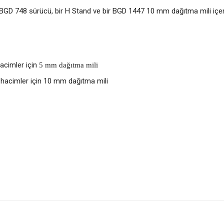
 BGD 748 sürücü, bir H Stand ve bir BGD 1447 10 mm dağıtma mili içer
hacimler için
5 mm dağıtma mili
ı hacimler için 10 mm dağıtma mili