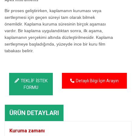
Bir proses geliştirirken, kaplamanın kuruması veya
sertleşmesi için geçen süreyi tam olarak bilmek
önemlidir. Kaplama kuruma süresinin birçok aşaması
vardır. Bir kaplama uygulandıktan sonra, ilk aşama,
kaplamanın yerçekimi altında düzleştirilmesidir. Kaplama
sertleşmeye başladığında, yüzeyde ince bir kuru film
tabakası belirir.
TEKLİF İSTEK
Detaylı Bilgi İçin Arayın
FORMU
ÜRÜN DETAYLARI
Kuruma zamanı