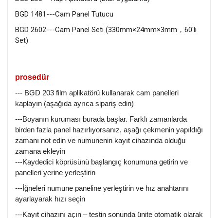
BGD 1481---Cam Panel Tutucu
BGD 2602---Cam Panel Seti (330mm×24mm×3mm，60'lı
Set)
prosedür
--- BGD 203 film aplikatörü kullanarak cam panelleri
kaplayın (aşağıda ayrıca sipariş edin)
---Boyanın kuruması burada başlar. Farklı zamanlarda
birden fazla panel hazırlıyorsanız, aşağı çekmenin yapıldığı
zamanı not edin ve numunenin kayıt cihazında olduğu
zamana ekleyin
---Kaydedici köprüsünü başlangıç ​​konumuna getirin ve
panelleri yerine yerleştirin
---İğneleri numune paneline yerleştirin ve hız anahtarını
ayarlayarak hızı seçin
---Kayıt cihazını açın – testin sonunda ünite otomatik olarak