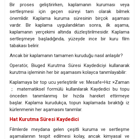
Bir proses geliştirirken, kaplamanın kuruması veya
sertleşmesi için geçen süreyi tam olarak bilmek
önemlidir. Kaplama kuruma süresinin birçok aşaması
vardır. Bir kaplama uygulandıktan sonra, ilk aşama,
kaplamanın yerçekimi altında düzleştirilmesidir. Kaplama
sertleşmeye başladığında, yüzeyde ince bir kuru film
tabakası belirir.
Ancak bir kaplamanın tamamen kuruduğu nasıl anlaşılır?
Operatör, Biuged Kurutma Süresi Kaydediciyi kullanarak
kurutma işleminin her bir aşamasını kolayca tanımlayabilir:
Kaplamaya bir top ucu yerleştirilir ve: Mesafe=Hız ×Zaman
； matematiksel formülü kullanılarak Kaydedici bu topu
önceden tanımlanmış bir hızda hareket ettirmeye
başlar. Kaplama kurudukça, topun kaplamada bıraktığı iz
kürlenmenin her aşamasını tanımlar.
Hat Kurutma Süresi Kaydedici
Filmlerde meydana gelen çeşitli kuruma ve sertleşme
aşamalarının tespit edilmesi kolay, ancak kimyasal ve