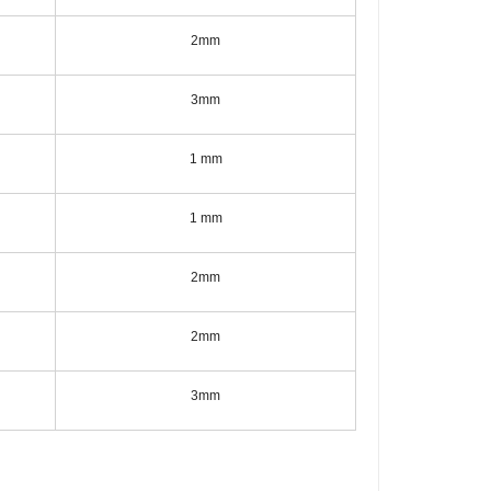
2mm
3mm
1 mm
1 mm
2mm
2mm
3mm