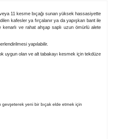
p 6 veya 11 kesme bıçağı sunan yüksek hassasiyette
edilen kafesler ya fırçalanır ya da yapışkan bant ile
sme kenarlı ve rahat ahşap saplı uzun ömürlü alete
lendirilmesi yapılabilir.
k uygun olan ve alt tabakayı kesmek için tekdüze
 gevşeterek yeni bir bıçak elde etmek için