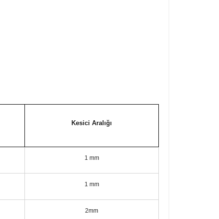
Kesici Aralığı
1 mm
1 mm
2mm