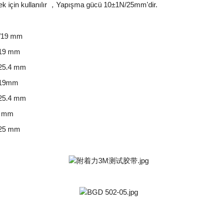
tmek için kullanılır ，Yapışma gücü 10±1N/25mm'dir.
k/19 mm
/19 mm
/25.4 mm
/19mm
/25.4 mm
9 mm
/25 mm