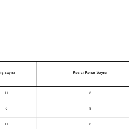
iş sayısı
Kesici Kenar Sayısı
11
8
6
8
11
8