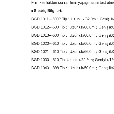
Film kesildikten sonra filmin yapışmasını test e
Sipariş Bilgileri:
■
BGD 1011---600P Tip：Uzunluk/32.9m；Genişli
BGD 1012---600 Tip： Uzunluk/66.0m；Genişlik
BGD 1013---600 Tip： Uzunluk/66.0m；Genişlik
BGD 1020---610 Tip： Uzunluk/66.0m；Genişlik
BGD 1021---610 Tip： Uzunluk/66.0m；Genişlik
BGD 1030---810 Tip: Uzunluk/32,9 m; Genişlik/1
BGD 1040---898 Tip： Uzunluk/50.0m；Genişlik