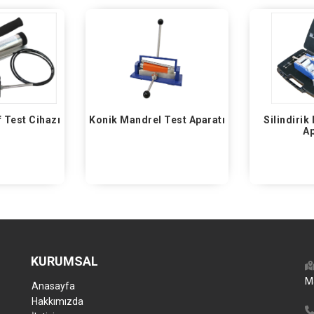
 Test Aparatı
Silindirik Mandrel Test
Silindiri
Aparatı
Aparatı
KURUMSAL
M
Anasayfa
Hakkımızda