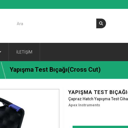
İLETİŞİM
Yapışma Test Bıçağı(Cross Cut)
YAPIŞMA TEST BIÇAĞ
Çapraz Hatch Yapışma Test Ciha
Apex Instruments