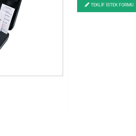
TEKLİF İSTEK FORMU